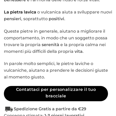
La
pietra lavica
o vulcanica aiuta a sviluppare nuovi
pensieri
, soprattutto
positivi
.
Queste pietre in generale, aiutano a migliorare il
comportamento, in modo che un soggetto possa
trovare la propria
serenità
e la propria calma nei
momenti più difficili della propria
vita
.
In parole molto semplici, le pietre laviche o
vulcaniche, aiutano a prendere le decisioni giuste
al momento giusto.
Contattaci per personalizzare il tuo
bracciale
Spedizione Gratis a partire da €29
Consegna stimata:
1-3 giorni lavorativi