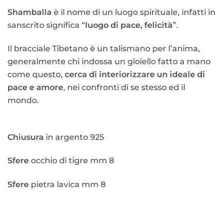
Shamballa
è il nome di un luogo spirituale, infatti in
sanscrito significa “
luogo di pace, felicità
”.
Il bracciale Tibetano è un talismano per l’anima,
g
eneralmente chi indossa un gioiello fatto a mano
come questo,
cerca di interiorizzare un ideale di
pace e amore
, nei confronti di se stesso ed il
mondo.
Chiusura
in argento 925
Sfere
occhio di tigre mm 8
Sfere
pietra lavica mm 8