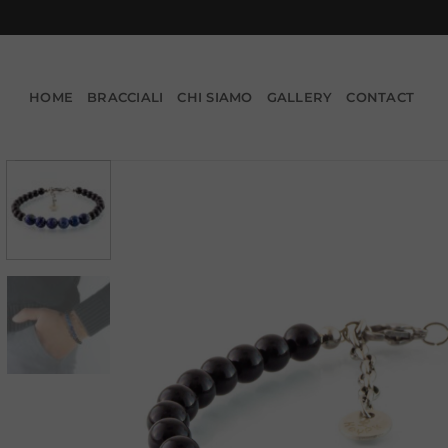
Salta
ai
contenuti
HOME
BRACCIALI
CHI SIAMO
GALLERY
CONTACT