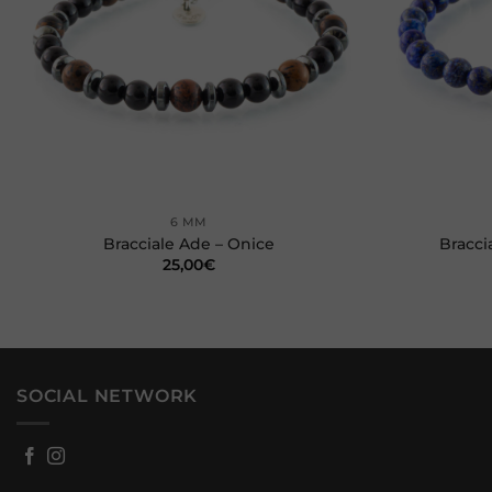
+
+
6 MM
Bracciale Ade – Onice
Bracci
25,00
€
SOCIAL NETWORK