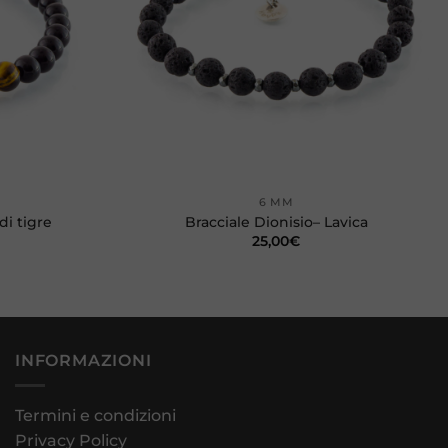
+
6 MM
di tigre
Bracciale Dionisio– Lavica
25,00
€
INFORMAZIONI
Termini e condizioni
Privacy Policy