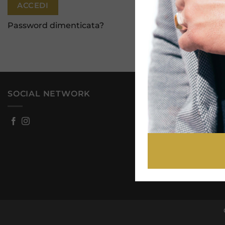
ACCEDI
Password dimenticata?
SOCIAL NETWORK