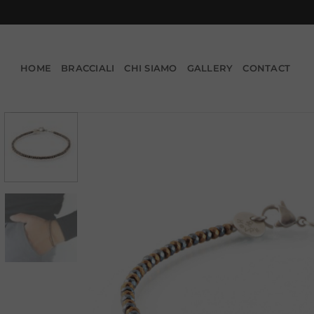
Salta
ai
contenuti
HOME
BRACCIALI
CHI SIAMO
GALLERY
CONTACT