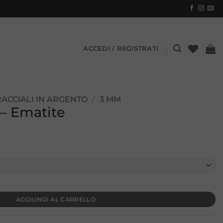
ACCEDI / REGISTRATI
ACCIALI IN ARGENTO
/
3 MM
 – Ematite
AGGIUNGI AL CARRELLO