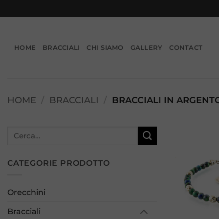
Salta
ai
contenuti
HOME
BRACCIALI
CHI SIAMO
GALLERY
CONTACT
HOME
/
BRACCIALI
/
BRACCIALI IN ARGENT
Cerca:
CATEGORIE PRODOTTO
Orecchini
Bracciali