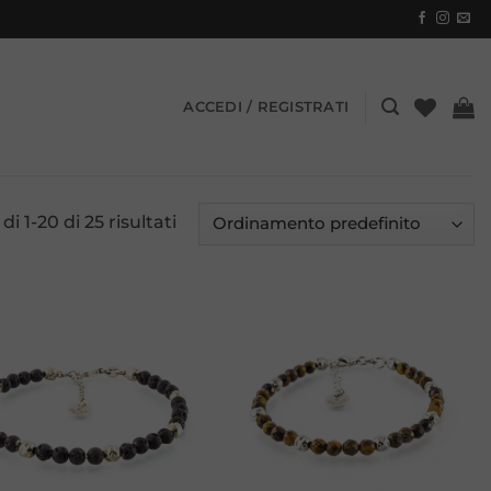
ACCEDI / REGISTRATI
di 1-20 di 25 risultati
Aggiungi
Aggiungi
alla lista
alla lista
dei
dei
desideri
desideri