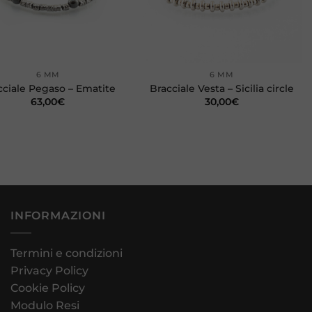
+
6 MM
6 MM
cciale Pegaso – Ematite
Bracciale Vesta – Sicilia circle
63,00
€
30,00
€
INFORMAZIONI
Termini e condizioni
Privacy Policy
Cookie Policy
Modulo Resi