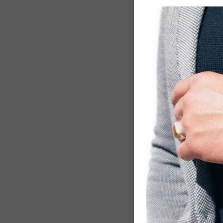
+
Bracciale Cr