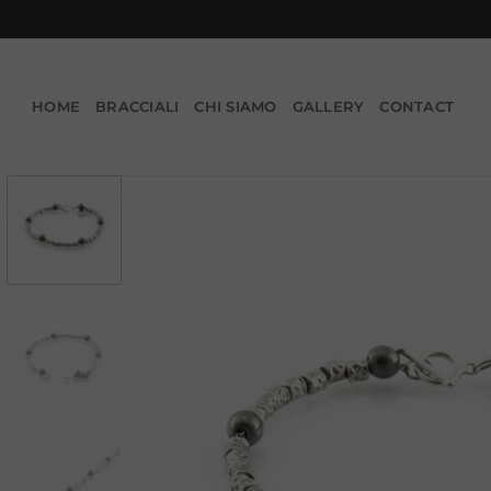
Salta
ai
contenuti
HOME
BRACCIALI
CHI SIAMO
GALLERY
CONTACT