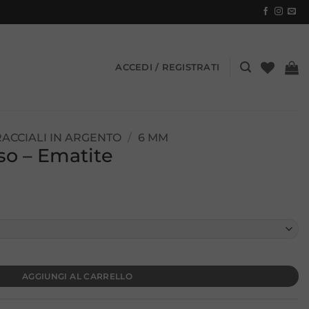
ACCEDI / REGISTRATI
ACCIALI IN ARGENTO
/
6 MM
so – Ematite
AGGIUNGI AL CARRELLO